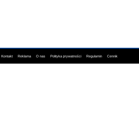
Kontakt
Reklama
O nas
Polityka prywatności
Regulamin
Cennik