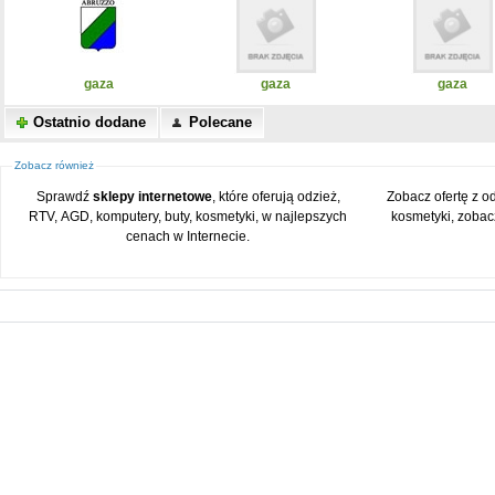
gaza
gaza
gaza
Ostatnio dodane
Polecane
Zobacz również
Sprawdź
sklepy internetowe
, które oferują odzież,
Zobacz ofertę z o
RTV, AGD, komputery, buty, kosmetyki, w najlepszych
kosmetyki, zobac
cenach w Internecie.