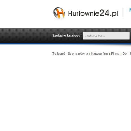
Szukaj w katalogu:
Tu jesteś:
Strona główna
Katalog firm
Firmy
Dom i