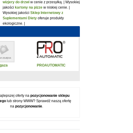
wizjery do drzwi
w cenie z przesyłką. | Wysokiej
jakości
kartony na pizze
w niskiej cenie. |
Wysokiej jakości
Sklep Internetowy z
Suplementami Diety
oferuje produkty
ekologiczne. |
gaza
PROAUTOMATIC
ajlepszej oferty na
pozycjonowanie sklepu
wego
lub strony WWW? Sprawdź naszą ofertę
na
pozycjonowanie
.