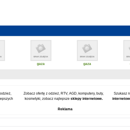
gaza
gaza
 odzież,
Zobacz ofertę z odzież, RTV, AGD, komputery, buty,
Szukasz n
lepszych
kosmetyki, zobacz najlepsze
sklepy internetowe.
interneto
Reklama