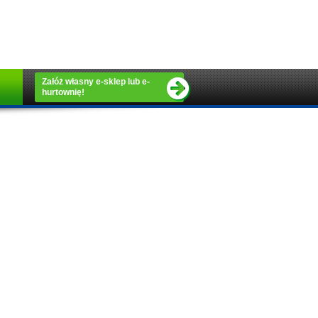
Załóż własny e-sklep lub e-
hurtownię!
Rejestracja