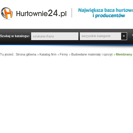
Szukaj w katalogu:
wszystkie kategorie
Tu jesteś:
Strona główna
Katalog firm
Firmy
Budowlane materiały i sprzęt
Membrany i