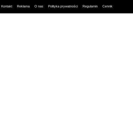
Kontakt
Reklama
O nas
Polityka prywatności
Regulamin
Cennik