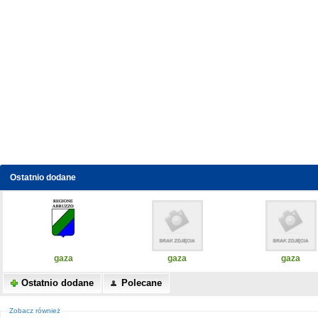
Ostatnio dodane
gaza
gaza
gaza
Ostatnio dodane
Polecane
Zobacz również