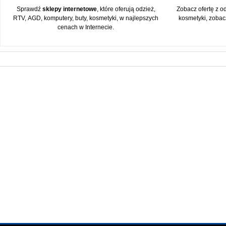
Sprawdź
sklepy internetowe
, które oferują odzież,
Zobacz ofertę z o
RTV, AGD, komputery, buty, kosmetyki, w najlepszych
kosmetyki, zobac
cenach w Internecie.