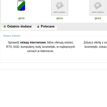
gaza
gaza
gaza
Ostatnio dodane
Polecane
Zobacz również
Sprawdź
sklepy internetowe
, które oferują odzież,
Zobacz ofertę z o
RTV, AGD, komputery, buty, kosmetyki, w najlepszych
kosmetyki, zobac
cenach w Internecie.