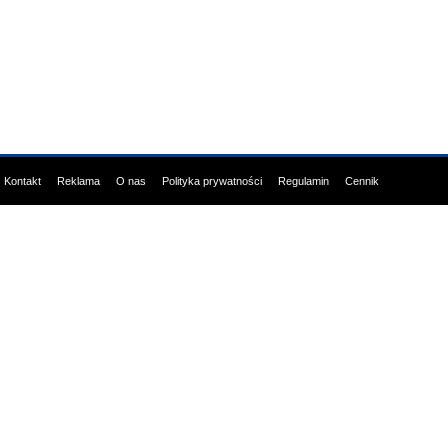
Kontakt
Reklama
O nas
Polityka prywatności
Regulamin
Cennik