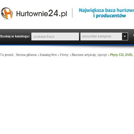
Szukaj w katalogu:
wszystkie kategorie
Tu jesteś:
Strona główna
Katalog firm
Firmy
Biurowe artykuły, sprzęt
Płyty CD, DVD,